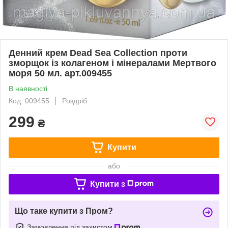
Денний крем Dead Sea Collection проти
зморщок із колагеном і мінералами Мертвого
моря 50 мл. арт.009455
В наявності
Код: 009455
Роздріб
299
₴
Купити
або
Купити з
Що таке купити з Пром?
Замовлення під захистом