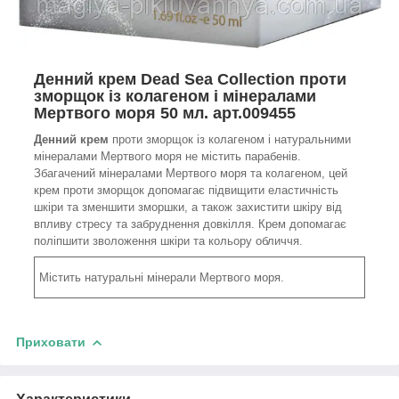
Денний крем Dead Sea Collection проти
зморщок із колагеном і мінералами
Мертвого моря 50 мл. арт.009455
Денний крем
проти зморщок із колагеном і натуральними
мінералами Мертвого моря не містить парабенів.
Збагачений мінералами Мертвого моря та колагеном, цей
крем проти зморщок допомагає підвищити еластичність
шкіри та зменшити зморшки, а також захистити шкіру від
впливу стресу та забруднення довкілля. Крем допомагає
поліпшити зволоження шкіри та кольору обличчя.
Містить натуральні мінерали Мертвого моря.
Приховати