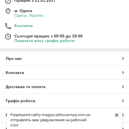
Працює з 21.01.2017
м. Одеса
Одеса, Україна
Контакти
Сьогодні працює з 09:00 до 19:00
Показати весь графік роботи
Про нас
Контакти
Доставка та оплата
Frosch Гель для 
Citru
Графік роботи
Frosch Гель для прання 
×
Разрешите сайту magiya-pikluvannya.com.ua
Повна версія сайту
отправлять вам уведомления на рабочий
стол