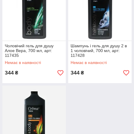
Чоловічий гель для душу
Шампунь і гель для душу 2 в
Алое Вера, 700 мл, арт:
1 чоловічий, 700 мл, арт:
117435
117428
Немає в наявності
Немає в наявності
344
344
₴
₴