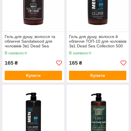
Гель для душу, волосся та
Гель для душу, волосся й
обличчя Sandalwood для
обличчя ТОП-10 для чоловіків
чоловіків 3в1 Dead Sea
3в1 Dead Sea Collection 500
Collection 500 мл
мл
В наявності
В наявності
165
165
₴
₴
Купити
Купити