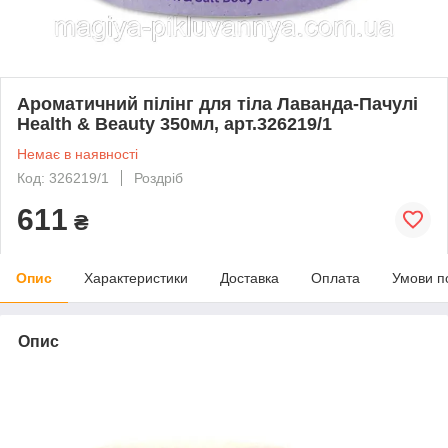
Ароматичний пілінг для тіла Лаванда-Пачулі
Health & Beauty 350мл, арт.326219/1
Немає в наявності
Код: 326219/1
Роздріб
611
₴
Опис
Характеристики
Доставка
Оплата
Умови п
Опис