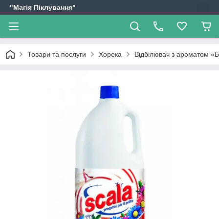
"Магія Піклування"
Товари та послуги
Хорека
Відбілювач з ароматом «