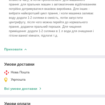
прання: для пральних машин з автоматичним відбілюванням
потрібно дотримуватися вказівок виробника. Для інших -
вибрати найкоротший цикл прання, і коли машинка заливає
воду додати 1-2 склянки в ємність, потім запустити
центрифугу, після чого можна перейти до нормального
прання, додаючи пральний порошок. Для чищення
приміщення: додати 1-2 склянки в 1 л води для очищення і
гігієни ванної кімнати, підлогиі т.д.
Приховати
Умови доставки
Нова Пошта
Укрпошта
Всі умови доставки
Умови оплати