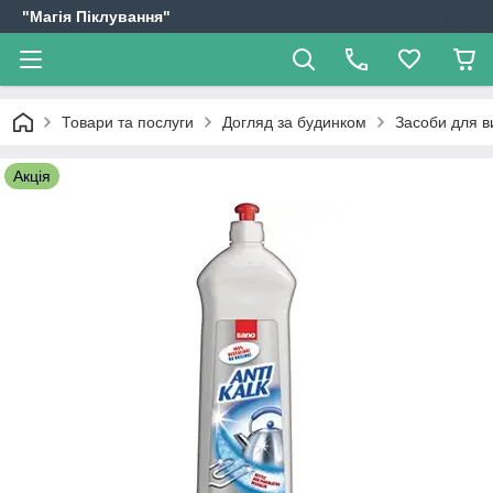
"Магія Піклування"
Товари та послуги
Догляд за будинком
Засоби для в
Акція