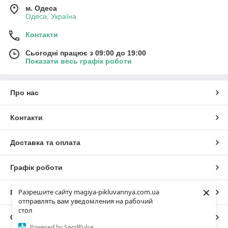
м. Одеса
Одеса, Україна
Контакти
Сьогодні працює з 09:00 до 19:00
Показати весь графік роботи
Про нас
Контакти
Доставка та оплата
Графік роботи
×
Разрешите сайту magiya-pikluvannya.com.ua
Повна версія сайту
отправлять вам уведомления на рабочий
стол
Сайт створено на маркетплейсі
Prom.ua
Powered by SendPulse