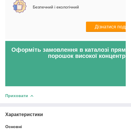
Безпечний і екологічний
Дізнатися подро
Оформіть замовлення в каталозі прямо 
порошок високої концентраці
Приховати
Характеристики
Основні