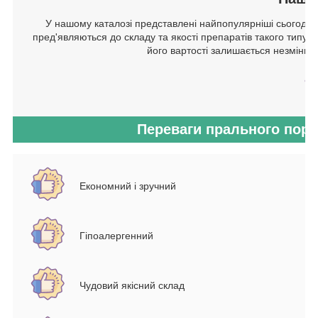
У нашому каталозі представлені найпопулярніші сьогодні
пред'являються до складу та якості препаратів такого типу. Я
його вартості залишається незмінно 
Переваги прального поро
Економний і зручний
Гіпоалергенний
Чудовий якісний склад