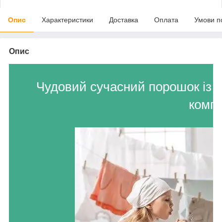
Опис
Характеристики
Доставка
Оплата
Умови п
Опис
Чудовий сучасний порошок із 
компо