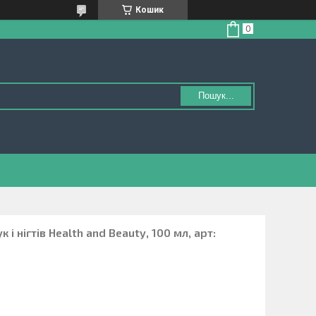
Кошик
Пошук...
і нігтів Health and Beauty, 100 мл, арт: