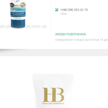
+380 (98) 033-22-70
viber
повернення товару протягом 14 дн