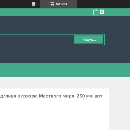
Кошик
Пошук...
г д/лиця з гряззю Мертвого моря, 250 мл, арт: