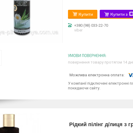
Купити
Купити з
+380 (98) 033-22-70
viber
повернення товару протягом 14 дн
У компанії підключені електронні п
покидаючи сайту.
Рідкий пілінг д/лиця з