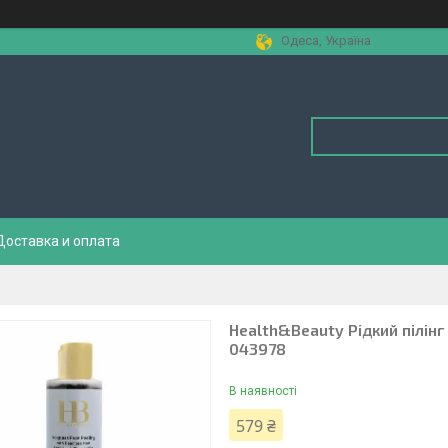
Одеса, Україна
Доставка и оплата
Health&Beauty Рідкий пілін
043978
В наявності
579 ₴