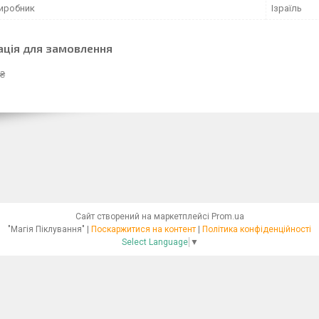
виробник
Ізраїль
ація для замовлення
 ₴
Сайт створений на маркетплейсі
Prom.ua
"Магія Піклування" |
Поскаржитися на контент
|
Політика конфіденційності
Select Language
▼