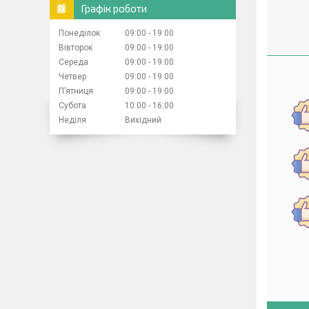
Графік роботи
Понеділок
09:00
19:00
Вівторок
09:00
19:00
Середа
09:00
19:00
Четвер
09:00
19:00
Пʼятниця
09:00
19:00
Субота
10:00
16:00
Неділя
Вихідний