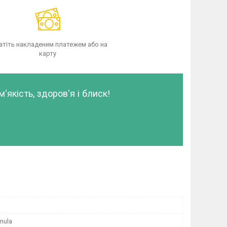
атіть накладеним платежем або на
карту
якість, здоров'я і блиск!
mula