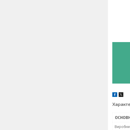
Характ
ОСНОВН
Виробни