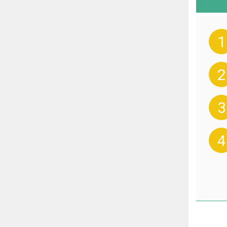
1
2
3
4