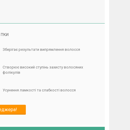
атки
Зберігає результати випрямлення волосся
Створює високий ступінь захисту волосяних
фолікулів
Усунення ламкості та слабкості волосся
неджера!