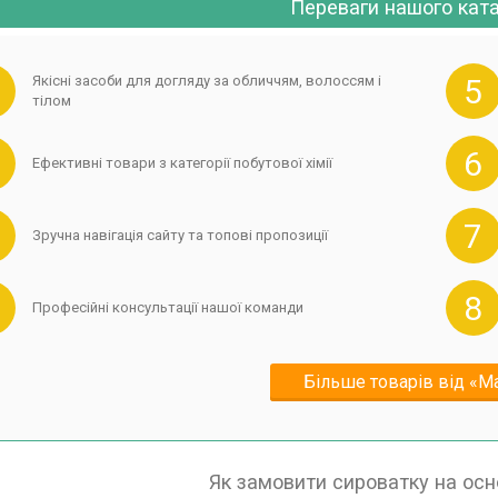
Переваги нашого кат
Якісні засоби для догляду за обличчям, волоссям і
5
тілом
6
Ефективні товари з категорії побутової хімії
7
Зручна навігація сайту та топові пропозиції
8
Професійні консультації нашої команди
Більше товарів від «Ма
Як замовити сироватку на осн