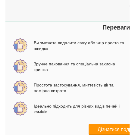
Переваги ц
Ви зможете видалити сажу або жир просто та
швидко
Зручне паковання та спеціальна захисна
кришка
Простота застосування, миттєвість дії та
помірна витрата
Ідеально підходить для різних видів печей і
камінів
Дізнатися подро