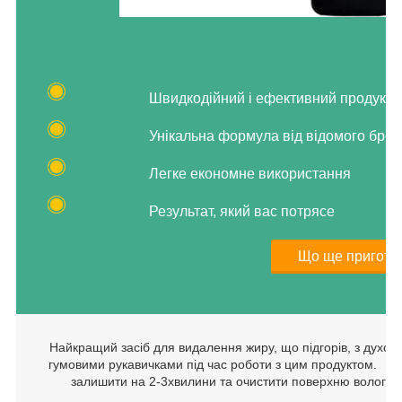
Швидкодійний і ефективний продукт
Унікальна формула від відомого брен
Легке економне використання
Результат, який вас потрясе
Що ще приготу
Найкращий засіб для видалення жиру, що підгорів, з духов
гумовими рукавичками під час роботи з цим продуктом. Сп
залишити на 2-3хвилини та очистити поверхню вологою