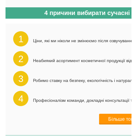
4 причини вибирати сучасні до
1
Ціни, які ми ніколи не змінюємо після озвучуванн
2
Неабиякий асортимент косметичної продукції від 
3
Робимо ставку на безпеку, екологічність і натуральн
4
Професіоналізм команди, докладні консультації та 
Більше товар