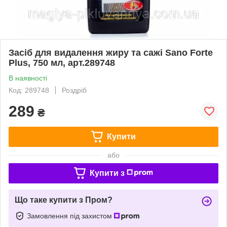
Засіб для видалення жиру та сажі Sano Forte
Plus, 750 мл, арт.289748
В наявності
Код: 289748
Роздріб
289
₴
Купити
або
Купити з
Що таке купити з Пром?
Замовлення під захистом