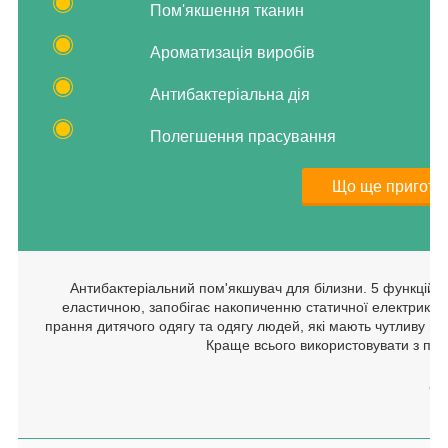
Пом'якшення тканин
Ароматизація виробів
Антибактеріальна дія
Полегшення прасування
Що ще приготу
Антибактеріальний пом'якшувач для білизни. 5 функцій в
еластичною, запобігає накопиченню статичної електрики 
прання дитячого одягу та одягу людей, які мають чутливу шк
Краще всього використовувати з п