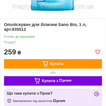
Ополіскувач для білизни Sano Bio, 1 л,
арт.935512
Готово до відправки
Роздріб
259
₴
Купити
або
Купити з
Що таке купити з Пром?
Замовлення під захистом