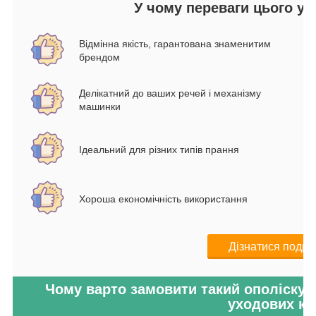
У чому переваги цього ун
Відмінна якість, гарантована знаменитим
брендом
Делікатний до ваших речей і механізму
машинки
Ідеальний для різних типів прання
Хороша економічність використання
Дізнатися подро
Чому варто замовити такий ополіскувач
уходових ко