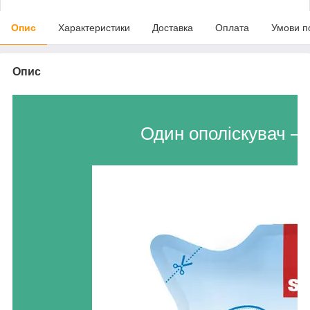
Опис
Характеристики
Доставка
Оплата
Умови п
Опис
Один ополіскувач – 