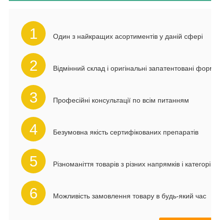
1
Один з найкращих асортиментів у даній сфері
2
Відмінний склад і оригінальні запатентовані форму
3
Професійні консультації по всім питанням
4
Безумовна якість сертифікованих препаратів
5
Різноманіття товарів з різних напрямків і категорій
6
Можливість замовлення товару в будь-який час