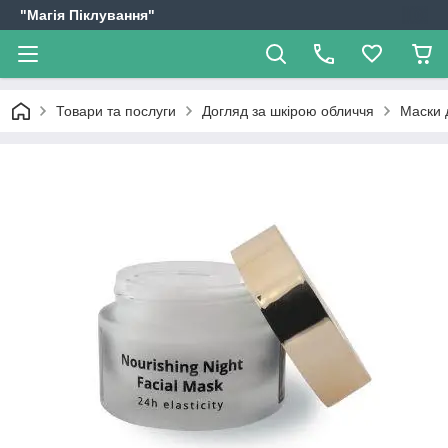
"Магія Піклування"
Товари та послуги
Догляд за шкірою обличчя
Маски 