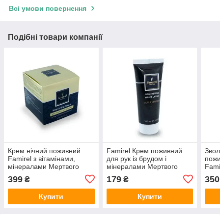
Всі умови повернення
Подібні товари компанії
Крем нічний поживний
Famirel Крем поживний
Звол
Famirel з вітамінами,
для рук із брудом і
пожи
мінералами Мертвого
мінералами Мертвого
Fami
моря, 50 мл, арт: 085175
моря, 100 мл, арт: 085069
міне
399
179
350
₴
₴
моря
Купити
Купити