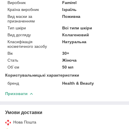
Виробник
Famirel
Країна виробник
Ізраїль
Вид маски за
Поживна
призначенням
Тип шкіри
Всі типи шкіри
Вид догляду
Колагеновий
Класифікація
Натуральна
косметичного засобу
Вік
30+
Стать
Жіноча
Об`єм
50 мл
Користувальницькі характеристики
бренд
Health & Beauty
Приховати
Умови доставки
Нова Пошта