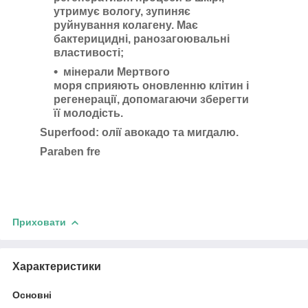
утримує вологу, зупиняє
руйнування колагену. Має
бактерицидні, ранозагоювальні
властивості;
мінерали Мертвого
моря сприяють оновленню клітин і
регенерації, допомагаючи зберегти
її молодість.
Superfood: олії авокадо та мигдалю.
Paraben fre
Приховати
Характеристики
Основні