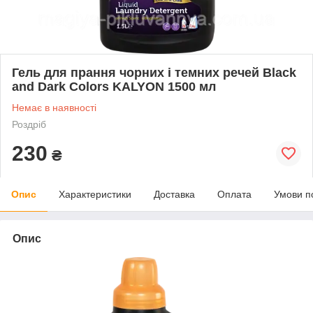
Гель для прання чорних і темних речей Black
and Dark Colors KALYON 1500 мл
Немає в наявності
Роздріб
230
₴
Опис
Характеристики
Доставка
Оплата
Умови п
Опис