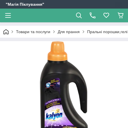
"Магія Піклування"
Товари та послуги
Для прання
Пральні порошки,гелі