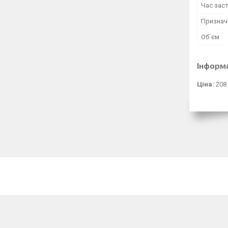
Час зас
Признач
Об`єм
Інформ
Ціна:
208