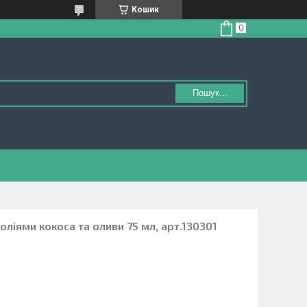
Кошик
Пошук...
 оліями кокоса та оливи 75 мл, арт.130301