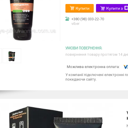
Купити
Купити з
+380 (98) 033-22-70
viber
повернення товару протягом 14 дн
У компанії підключені електронні п
покидаючи сайту.