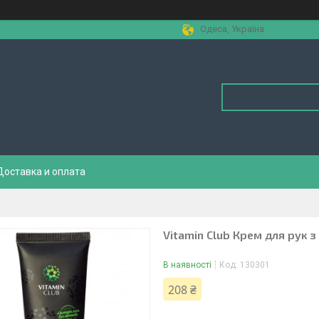
Одеса, Україна
Доставка и оплата
Vitamin Club Крем для рук з
В наявності
Код:
130301
208 ₴