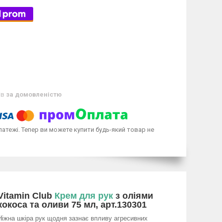
ів
за домовленістю
латежі. Тепер ви можете купити будь-який товар не
Vitamin Club
Крем для рук
з оліями
кокоса та оливи 75 мл, арт.130301
Ніжна шкіра рук щодня зазнає впливу агресивних