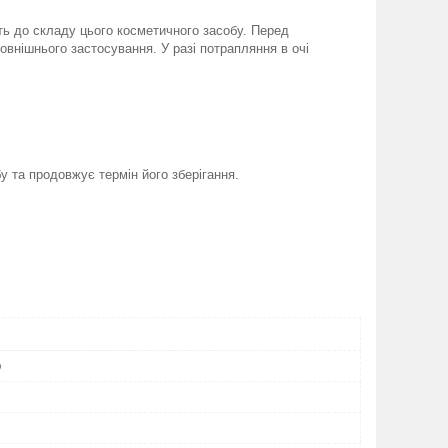
ь до складу цього косметичного засобу. Перед
овнішнього застосування. У разі потрапляння в очі
 та продовжує термін його зберігання.
b