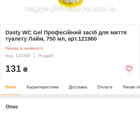
Dasty WC Gel Професійний засіб для миття
туалету Лайм, 750 мл, арт.121960
Немає в наявності
Код: 121960
Роздріб
131
₴
Опис
Характеристики
Доставка
Оплата
Умови п
Опис