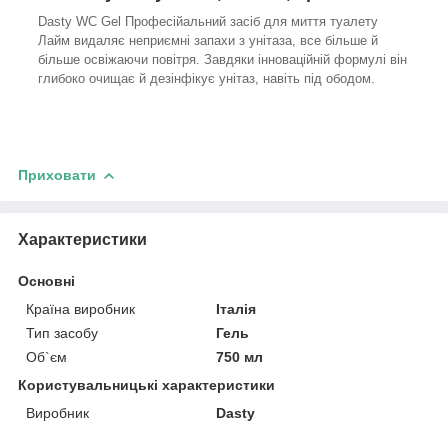
Dasty WC Gel Професійальний засіб для миття туалету
Лайм видаляє неприємні запахи з унітаза, все більше й
більше освіжаючи повітря. Завдяки інноваційній формулі він
глибоко очищає й дезінфікує унітаз, навіть під ободом.
Приховати
Характеристики
Основні
Країна виробник
Італія
Тип засобу
Гель
Об`єм
750 мл
Користувальницькі характеристики
Виробник
Dasty