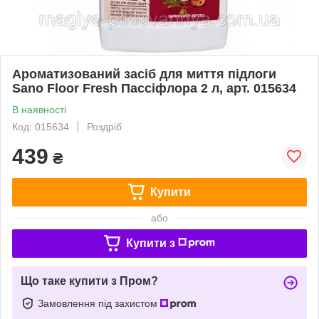
Ароматизований засіб для миття підлоги
Sano Floor Fresh Паcсіфлора 2 л, арт. 015634
В наявності
Код: 015634
Роздріб
439
₴
Купити
або
Купити з
Що таке купити з Пром?
Замовлення під захистом