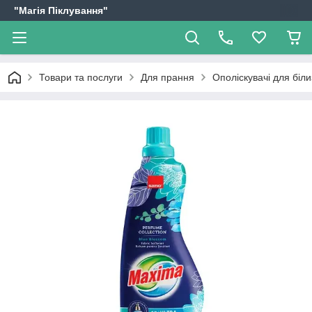
"Магія Піклування"
Товари та послуги
Для прання
Ополіскувачі для біл