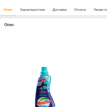
Опис
Характеристики
Доставка
Оплата
Умови п
Опис