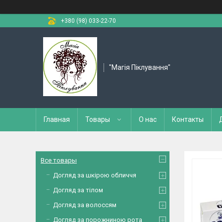
+380 (98) 033-22-70
"Магія Піклування"
Главная
Товары
О нас
Контакты
Все товары
Догляд за шкірою обличчя
Догляд за тілом
Догляд за волоссям
Догляд за порожниною рота