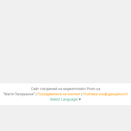
Сайт створений на маркетплейсі
Prom.ua
"Магія Піклування" |
Поскаржитися на контент
|
Політика конфіденційності
Select Language
▼