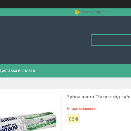
Одеса, Україна
Доставка и оплата
Зубна паста "Захист від зуб
Немає в наявності
86 ₴