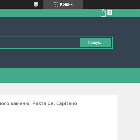
Кошик
Пошук...
ного каменю" Pasta del Capitano