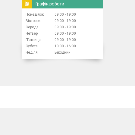
Графік роботи
Понеділок
09:00
19:00
Вівторок
09:00
19:00
Середа
09:00
19:00
Четвер
09:00
19:00
Пʼятниця
09:00
19:00
Субота
10:00
16:00
Неділя
Вихідний